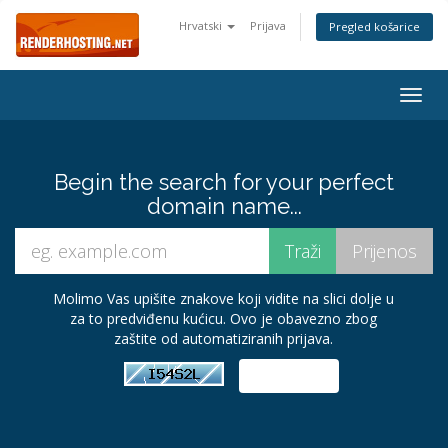
Hrvatski
Prijava
Pregled košarice
Togg
navig
Begin the search for your perfect
domain name...
Molimo Vas upišite znakove koji vidite na slici dolje u
za to predviđenu kućicu. Ovo je obavezno zbog
zaštite od automatiziranih prijava.