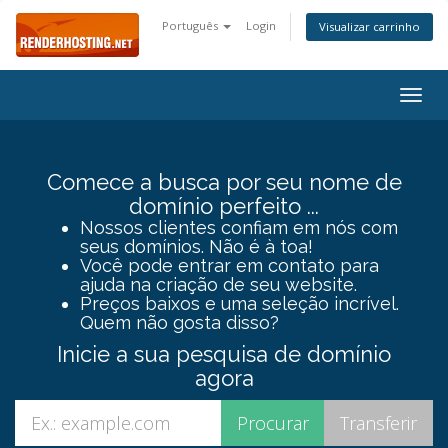
Português
Login
Visualizar carrinho
Togg
navig
Comece a busca por seu nome de
domínio perfeito ...
Nossos clientes confiam em nós com
seus domínios. Não é à toa!
Você pode entrar em contato para
ajuda na criação de seu website.
Preços baixos e uma seleção incrível.
Quem não gosta disso?
Inicie a sua pesquisa de domínio
agora