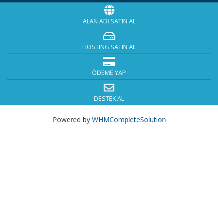
ALAN ADI SATIN AL
HOSTING SATIN AL
ÖDEME YAP
DESTEK AL
Powered by
WHMCompleteSolution